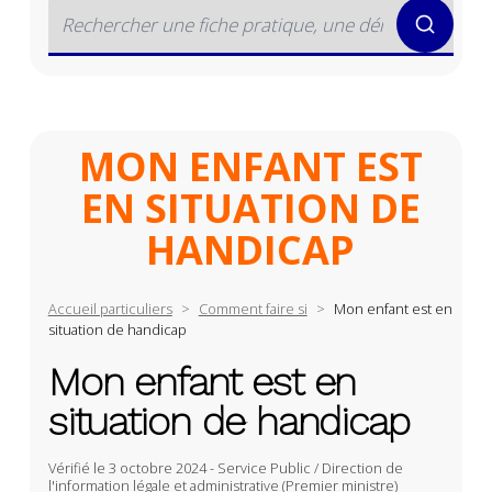
MON ENFANT EST
EN SITUATION DE
HANDICAP
Accueil particuliers
>
Comment faire si
>
Mon enfant est en
situation de handicap
Mon enfant est en
situation de handicap
Vérifié le
3 octobre 2024
-
Service Public / Direction de
l'information légale et administrative (Premier ministre)