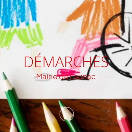
DÉMARCHES
Mairie de Launac