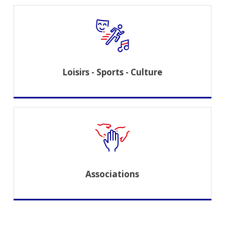
Loisirs - Sports - Culture
Associations