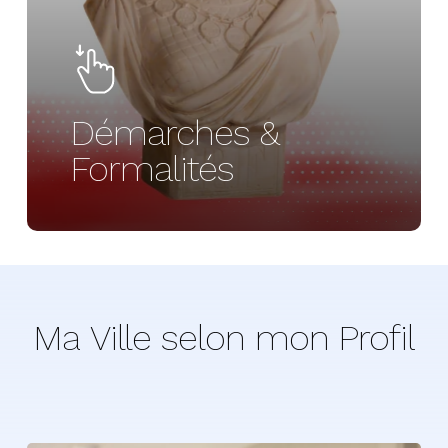
Démarches &
Formalités
Ma
Ville
selon
mon
Profil