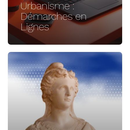
Urbanisme :
Démarches en
Lignes