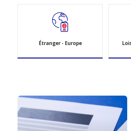
Étranger - Europe
Lois