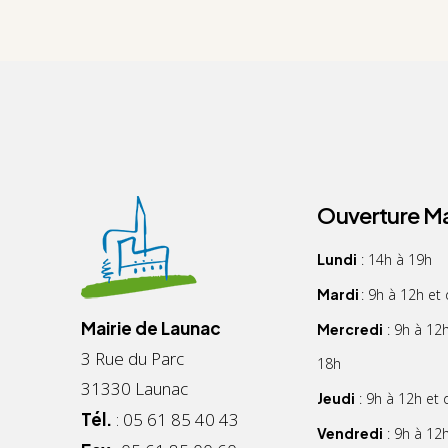
Ouverture Ma
Lundi
: 14h à 19h
Mardi
: 9h à 12h et
Mairie de Launac
Mercredi
: 9h à 12
3 Rue du Parc
18h
31330 Launac
Jeudi
: 9h à 12h et
Tél.
: 05 61 85 40 43
Vendredi
: 9h à 12