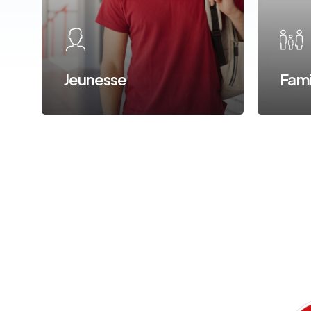
Jeunesse
Fami