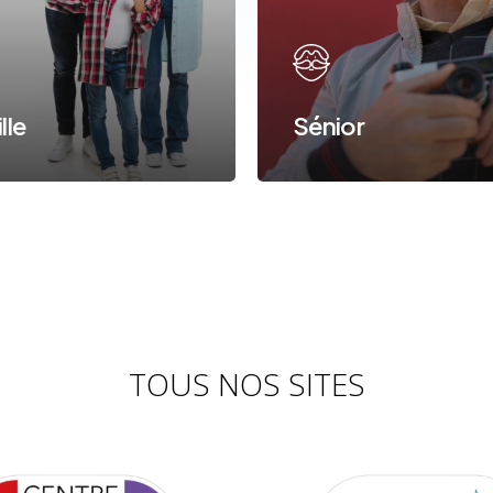
lle
Sénior
TOUS NOS SITES