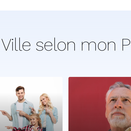
Ville
selon
mon
P