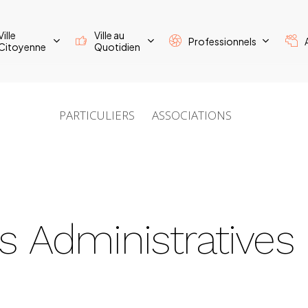
Ville
Ville au
Professionnels
Citoyenne
Quotidien
PARTICULIERS
ASSOCIATIONS
s
Administratives