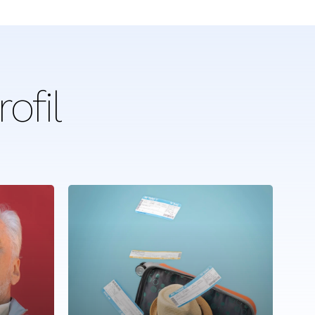
rofil