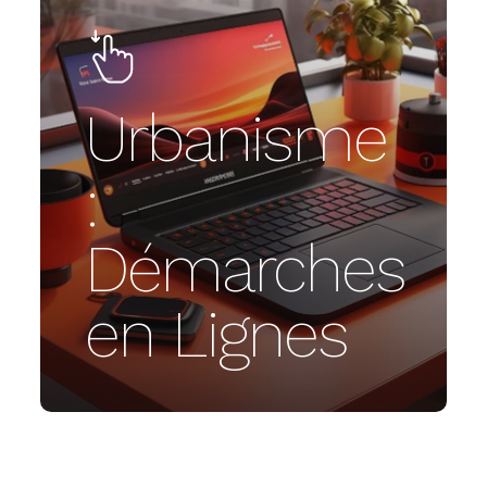
Urbanisme
:
Démarches
en Lignes