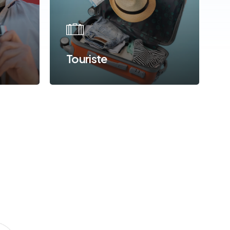
Touriste