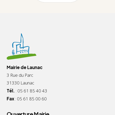
Mairie de Launac
3 Rue du Parc
31330 Launac
Tél.
: 05 61 85 40 43
Fax
: 05 61 85 00 60
Ouverture Mairie